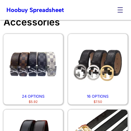
Hoobuy Spreadsheet
Accessories
Skip
to
content
24 OPTIONS
16 OPTIONS
$
5.92
$
7.50