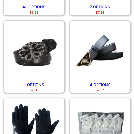
40 OPTIONS
7 OPTIONS
$
6.85
$
7.26
1 OPTIONS
4 OPTIONS
$
7.26
$
7.67