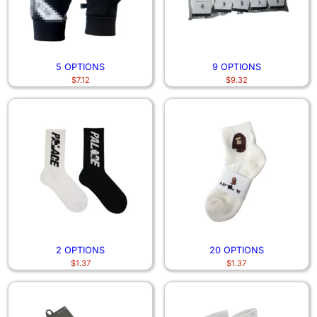
5 OPTIONS
9 OPTIONS
$
7.12
$
9.32
2 OPTIONS
20 OPTIONS
$
1.37
$
1.37