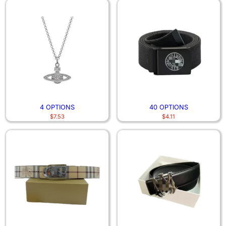
4 OPTIONS
40 OPTIONS
$
7.53
$
4.11