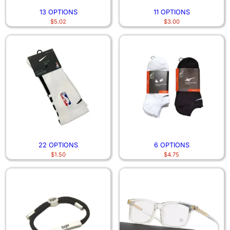
13 OPTIONS
11 OPTIONS
$
5.02
$
3.00
22 OPTIONS
6 OPTIONS
$
1.50
$
4.75